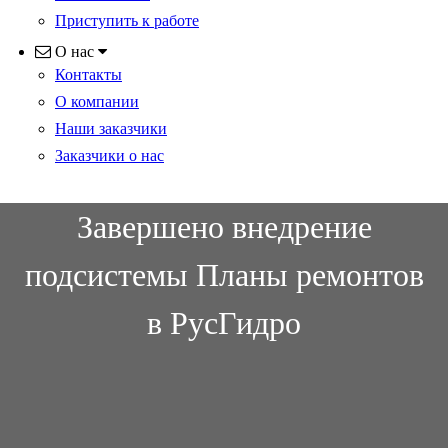
Приступить к работе
О нас
Контакты
О компании
Наши заказчики
Заказчики о нас
Завершено внедрение
подсистемы Планы ремонтов
в РусГидро