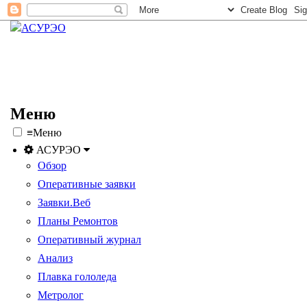
Меню
≡
Меню
АСУРЭО
Обзор
Оперативные заявки
Заявки.Веб
Планы Ремонтов
Оперативный журнал
Анализ
Плавка гололеда
Метролог