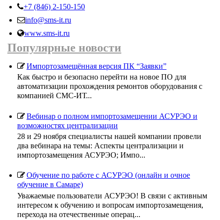
+7 (846) 2-150-150
info@sms-it.ru
www.sms-it.ru
Популярные новости
Импортозамещённая версия ПК “Заявки”
Как быстро и безопасно перейти на новое ПО для
автоматизации прохождения ремонтов оборудования с
компанией СМС-ИТ...
Вебинар о полном импортозамещении АСУРЭО и
возможностях централизации
28 и 29 ноября специалисты нашей компании провели
два вебинара на темы: Аспекты централизации и
импортозамещения АСУРЭО; Импо...
Обучение по работе с АСУРЭО (онлайн и очное
обучение в Самаре)
Уважаемые пользователи АСУРЭО! В связи с активным
интересом к обучению и вопросам импортозамещения,
перехода на отечественные операц...