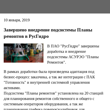
10 января, 2019
Завершено внедрение подсистемы Планы
ремонтов в РусГидро
В ПАО "РусГидро" завершены
доработка и внедрение
подсистемы АСУРЭО "Планы
Ремонтов".
В рамках доработки была произведена адаптация под
бизнес-процесс заказчика, а так же интеграция с ПАК
"Готовность" и внутренней системной управления
активами.
Подсистема "Планы ремонтов" установлена на 20 станций
для планирования ремонтов собственного и общего с
системным оператором оборудования, а так же
планирования графика поверок\калибровок для