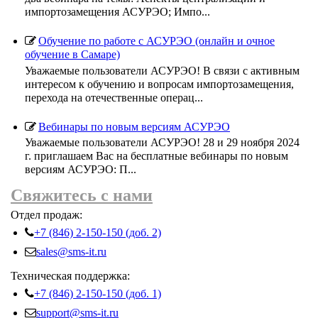
импортозамещения АСУРЭО; Импо...
Обучение по работе с АСУРЭО (онлайн и очное
обучение в Самаре)
Уважаемые пользователи АСУРЭО! В связи с активным
интересом к обучению и вопросам импортозамещения,
перехода на отечественные операц...
Вебинары по новым версиям АСУРЭО
Уважаемые пользователи АСУРЭО! 28 и 29 ноября 2024
г. приглашаем Вас на бесплатные вебинары по новым
версиям АСУРЭО: П...
Свяжитесь с нами
Отдел продаж:
+7 (846) 2-150-150 (доб. 2)
sales@sms-it.ru
Техническая поддержка:
+7 (846) 2-150-150 (доб. 1)
support@sms-it.ru