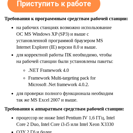
Приступить к работе
Требования к программным средствам рабочей станции:
на рабочих станциях возможно использование
ОС MS Windows XP (SP3) и выше с
установленной программой браузером MS
Internet Explorer (IE) версии 8.0 и выше.
для корректной работы ПК необходимо, чтобы
на рабочей станции были установлены пакеты:
.NET Framework 4.0
Framework Multi-targeting pack for
Microsoft .Net framework 4.0.2.
для проверки полного функционала необходим
так же MS Excel 2007 и выше.
Требования к аппаратным средствам рабочей станции:
процессор не ниже Intel Pentium IV 1,6 ГГц, Intel
Core 2 Duo, Intel Core i3-i5 или Intel Xeon Х3330
ОЗУ 2 Гб и более