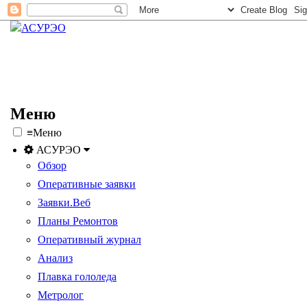
Меню
≡
Меню
АСУРЭО
Обзор
Оперативные заявки
Заявки.Веб
Планы Ремонтов
Оперативный журнал
Анализ
Плавка гололеда
Метролог