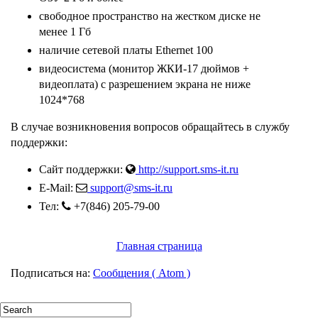
свободное пространство на жестком диске не
менее 1 Гб
наличие сетевой платы Ethernet 100
видеосистема (монитор ЖКИ-17 дюймов +
видеоплата) с разрешением экрана не ниже
1024*768
В случае возникновения вопросов обращайтесь в службу
поддержки:
Сайт поддержки:
http://support.sms-it.ru
E-Mail:
support@sms-it.ru
Тел:
+7(846) 205-79-00
Главная страница
Подписаться на:
Сообщения ( Atom )