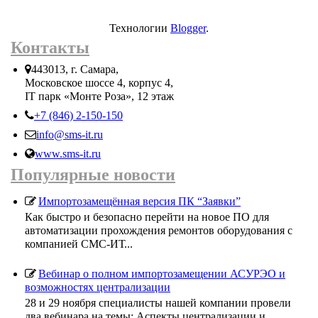
Технологии
Blogger
.
Контакты
443013, г. Самара,
Московское шоссе 4, корпус 4,
IT парк «Монте Роза», 12 этаж
+7 (846) 2-150-150
info@sms-it.ru
www.sms-it.ru
Популярные новости
Импортозамещённая версия ПК “Заявки”
Как быстро и безопасно перейти на новое ПО для
автоматизации прохождения ремонтов оборудования с
компанией СМС-ИТ...
Вебинар о полном импортозамещении АСУРЭО и
возможностях централизации
28 и 29 ноября специалисты нашей компании провели
два вебинара на темы: Аспекты централизации и