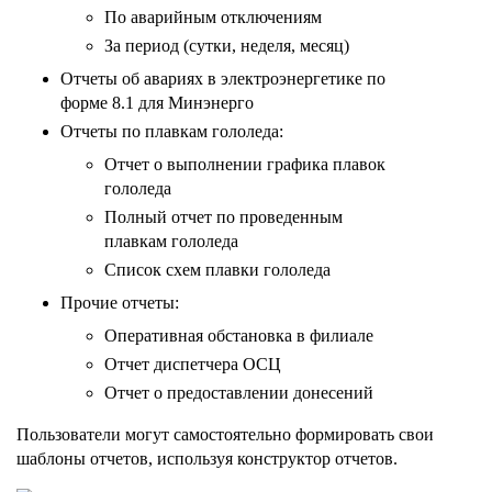
По аварийным отключениям
За период (сутки, неделя, месяц)
Отчеты об авариях в электроэнергетике по
форме 8.1 для Минэнерго
Отчеты по плавкам гололеда:
Отчет о выполнении графика плавок
гололеда
Полный отчет по проведенным
плавкам гололеда
Список схем плавки гололеда
Прочие отчеты:
Оперативная обстановка в филиале
Отчет диспетчера ОСЦ
Отчет о предоставлении донесений
Пользователи могут самостоятельно формировать свои
шаблоны отчетов, используя конструктор отчетов.